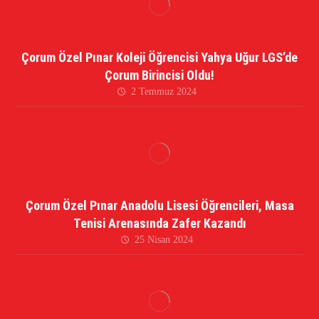
Çorum Özel Pınar Koleji Öğrencisi Yahya Uğur LGS’de
Çorum Birincisi Oldu!
2 Temmuz 2024
Çorum Özel Pınar Anadolu Lisesi Öğrencileri, Masa
Tenisi Arenasında Zafer Kazandı
25 Nisan 2024