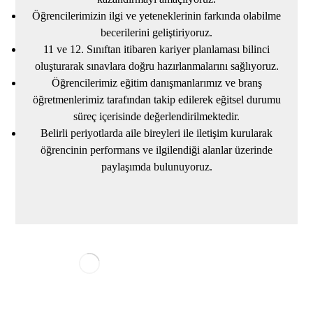
Öğrencilerimizin ilgi ve yeteneklerinin farkında olabilme
becerilerini geliştiriyoruz.
11 ve 12. Sınıftan itibaren kariyer planlaması bilinci
oluşturarak sınavlara doğru hazırlanmalarını sağlıyoruz.
Öğrencilerimiz eğitim danışmanlarımız ve branş
öğretmenlerimiz tarafından takip edilerek eğitsel durumu
süreç içerisinde değerlendirilmektedir.
Belirli periyotlarda aile bireyleri ile iletişim kurularak
öğrencinin performans ve ilgilendiği alanlar üzerinde
paylaşımda bulunuyoruz.