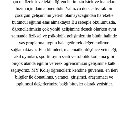
çocuk özeldir ve tektir, öğrencilerimizin istek ve inançları
bizim için daima önemlidir. Yalnızca ders çalışarak bir
çocuğun gelişiminin yeterli olamayacağından hareketle
bütüncül eğitimi esas almaktayız Bu sebeple okulumuzda,
öğrencilerimizin çok yönlü gelişimine destek olurken aynı
zamanda fiziksel ve psikolojik gelişimlerinin bütün halinde
yaş gruplarına uygun hale getirerek değerlendirme
sağlamaktayız. Fen bilimleri, matematik, düşünce yeteneği,
akıl oyunları, sportif oyun saati ve robotik kodlama gibi
birçok alanda eğitim vererek öğrencimizin gelişimine katkı
sağlıyoruz. MY Kolej öğrencileri; kendine güvenen, en ileri
bilgiler ile donatılmış, yaratıcı, girişimci, araştırmacı ve
toplumsal değerlerimize bağlı bireyler olarak yetişirler.