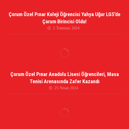
Çorum Özel Pınar Koleji Öğrencisi Yahya Uğur LGS’de
Çorum Birincisi Oldu!
2 Temmuz 2024
Çorum Özel Pınar Anadolu Lisesi Öğrencileri, Masa
Tenisi Arenasında Zafer Kazandı
25 Nisan 2024